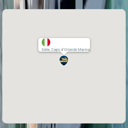
Barcando Charter
Itálie, Capo d'Orlando Marina