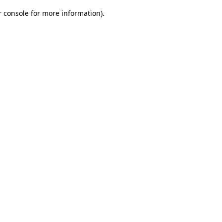
r console for more information)
.