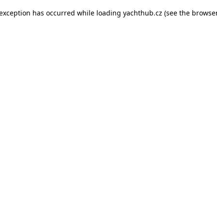
e exception has occurred
while loading
yachthub.cz
(see the browse